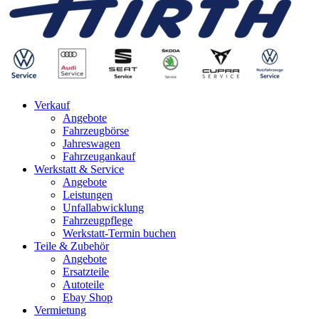
Verkauf
Angebote
Fahrzeugbörse
Jahreswagen
Fahrzeugankauf
Werkstatt & Service
Angebote
Leistungen
Unfallabwicklung
Fahrzeugpflege
Werkstatt-Termin buchen
Teile & Zubehör
Angebote
Ersatzteile
Autoteile
Ebay Shop
Vermietung