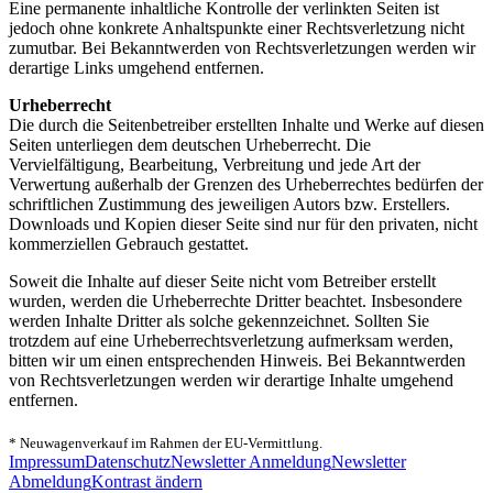
Eine permanente inhaltliche Kontrolle der verlinkten Seiten ist
jedoch ohne konkrete Anhaltspunkte einer Rechtsverletzung nicht
zumutbar. Bei Bekanntwerden von Rechtsverletzungen werden wir
derartige Links umgehend entfernen.
Urheberrecht
Die durch die Seitenbetreiber erstellten Inhalte und Werke auf diesen
Seiten unterliegen dem deutschen Urheberrecht. Die
Vervielfältigung, Bearbeitung, Verbreitung und jede Art der
Verwertung außerhalb der Grenzen des Urheberrechtes bedürfen der
schriftlichen Zustimmung des jeweiligen Autors bzw. Erstellers.
Downloads und Kopien dieser Seite sind nur für den privaten, nicht
kommerziellen Gebrauch gestattet.
Soweit die Inhalte auf dieser Seite nicht vom Betreiber erstellt
wurden, werden die Urheberrechte Dritter beachtet. Insbesondere
werden Inhalte Dritter als solche gekennzeichnet. Sollten Sie
trotzdem auf eine Urheberrechtsverletzung aufmerksam werden,
bitten wir um einen entsprechenden Hinweis. Bei Bekanntwerden
von Rechtsverletzungen werden wir derartige Inhalte umgehend
entfernen.
* Neuwagenverkauf im Rahmen der EU-Vermittlung.
Impressum
Datenschutz
Newsletter Anmeldung
Newsletter
Abmeldung
Kontrast ändern