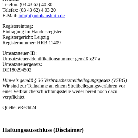
Telefon: (03 43 62) 40 30
Telefax: (03 43 62) 4 03 20
E-Mail:
info(at)autohaushirth.de
Registereintrag:
Eintragung im Handelsregister.
Registergericht: Leipzig
Registernummer: HRB 11409
Umsatzsteuer-ID:
Umsatzsteuer-Identifikationsnummer gemäß §27 a
Umsatzsteuergesetz:
DE180294502
Hinweis gemäß § 36 Verbraucherstreitbeilegungsgesetz (VSBG)
Wir sind zur Teilnahme an einem Streitbeilegungsverfahren vor
einer Verbraucherschlichtungsstelle weder bereit noch dazu
verpflichtet.
Quelle: eRecht24
Haftungsausschluss (Disclaimer)