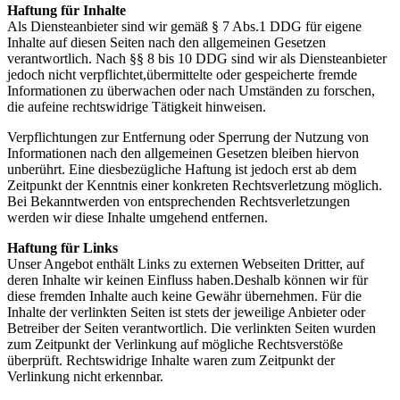
Haftung für Inhalte
Als Diensteanbieter sind wir gemäß § 7 Abs.1 DDG für eigene
Inhalte auf diesen Seiten nach den allgemeinen Gesetzen
verantwortlich. Nach §§ 8 bis 10 DDG sind wir als Diensteanbieter
jedoch nicht verpflichtet,übermittelte oder gespeicherte fremde
Informationen zu überwachen oder nach Umständen zu forschen,
die aufeine rechtswidrige Tätigkeit hinweisen.
Verpflichtungen zur Entfernung oder Sperrung der Nutzung von
Informationen nach den allgemeinen Gesetzen bleiben hiervon
unberührt. Eine diesbezügliche Haftung ist jedoch erst ab dem
Zeitpunkt der Kenntnis einer konkreten Rechtsverletzung möglich.
Bei Bekanntwerden von entsprechenden Rechtsverletzungen
werden wir diese Inhalte umgehend entfernen.
Haftung für Links
Unser Angebot enthält Links zu externen Webseiten Dritter, auf
deren Inhalte wir keinen Einfluss haben.Deshalb können wir für
diese fremden Inhalte auch keine Gewähr übernehmen. Für die
Inhalte der verlinkten Seiten ist stets der jeweilige Anbieter oder
Betreiber der Seiten verantwortlich. Die verlinkten Seiten wurden
zum Zeitpunkt der Verlinkung auf mögliche Rechtsverstöße
überprüft. Rechtswidrige Inhalte waren zum Zeitpunkt der
Verlinkung nicht erkennbar.