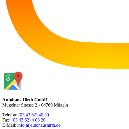
Autohaus Hirth GmbH
Mügelner Strasse 2 • 04769 Mügeln
Telefon:
(03 43 62) 40 30
Fax:
(03 43 62) 4 03 20
E-Mail:
info(at)autohaushirth.de