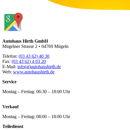
Autohaus Hirth GmbH
Mügelner Strasse 2 • 04769 Mügeln
Telefon:
(03 43 62) 40 30
Fax:
(03 43 62) 4 03 20
E-Mail:
info(at)autohaushirth.de
Web:
www.autohaushirth.de
Service
Montag – Freitag: 06:30 – 18:00 Uhr
Verkauf
Montag – Freitag: 08:00 – 18:00 Uhr
Teiledienst