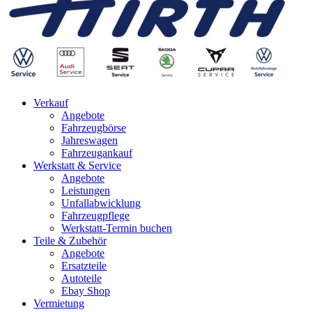
Verkauf
Angebote
Fahrzeugbörse
Jahreswagen
Fahrzeugankauf
Werkstatt & Service
Angebote
Leistungen
Unfallabwicklung
Fahrzeugpflege
Werkstatt-Termin buchen
Teile & Zubehör
Angebote
Ersatzteile
Autoteile
Ebay Shop
Vermietung