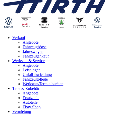
Verkauf
Angebote
Fahrzeugbörse
Jahreswagen
Fahrzeugankauf
Werkstatt & Service
Angebote
Leistungen
Unfallabwicklung
Fahrzeugpflege
Werkstatt-Termin buchen
Teile & Zubehör
Angebote
Ersatzteile
Autoteile
Ebay Shop
Vermietung