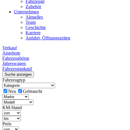
Fahrzeuge
Zubehör
Unternehmen
Aktuelles
Team
Geschichte
Karriere
Anfahrt, Öffnungszeiten
Verkauf
Angebote
Fahrzeugbörse
Jahreswagen
Fahrzeugankauf
Suche anzeigen
Fahrzeugtyp
Neu
Gebraucht
KM-Stand
Preis