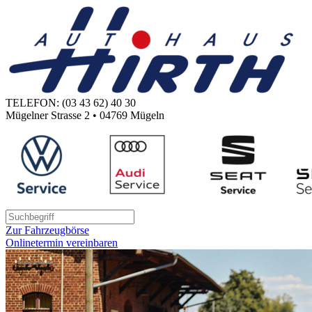
TELEFON: (03 43 62) 40 30
Mügelner Strasse 2 • 04769 Mügeln
Zur Fahrzeugbörse
Onlinetermin vereinbaren