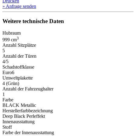
Drucken
» Anfrage senden
Weitere technische Daten
Hubraum
3
999 cm
Anzahl Sitzplätze
5
Anzahl der Türen
4/5
Schadstoffklasse
Euro6
Umweltplakette
4 (Grün)
Anzahl der Fahrzeughalter
1
Farbe
BLACK Metallic
Herstellerfarbbezeichnung
Deep Black Perleffekt
Innenausstattung
Stoff
Farbe der Innenausstattung