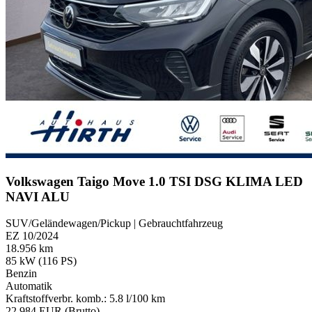
Volkswagen Taigo Move 1.0 TSI DSG KLIMA LED
NAVI ALU
SUV/Geländewagen/Pickup | Gebrauchtfahrzeug
EZ 10/2024
18.956 km
85 kW (116 PS)
Benzin
Automatik
Kraftstoffverbr. komb.: 5.8 l/100 km
22.984 EUR (Brutto)