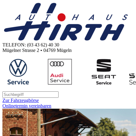
TELEFON: (03 43 62) 40 30
Mügelner Strasse 2 • 04769 Mügeln
Zur Fahrzeugbörse
Onlinetermin vereinbaren