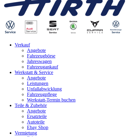
Verkauf
Angebote
Fahrzeugbörse
Jahreswagen
Fahrzeugankauf
Werkstatt & Service
Angebote
Leistungen
Unfallabwicklung
Fahrzeugpflege
Werkstatt-Termin buchen
Teile & Zubehör
Angebote
Ersatzteile
Autoteile
Ebay Shop
Vermietung