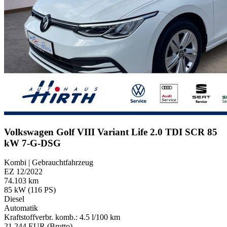
Volkswagen Golf VIII Variant Life 2.0 TDI SCR 85
kW 7-G-DSG
Kombi | Gebrauchtfahrzeug
EZ 12/2022
74.103 km
85 kW (116 PS)
Diesel
Automatik
Kraftstoffverbr. komb.: 4.5 l/100 km
21.244 EUR (Brutto)