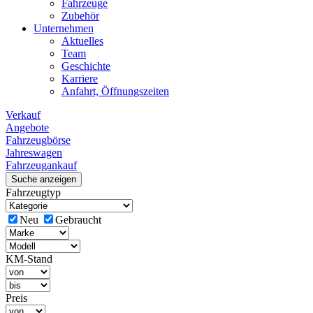
Fahrzeuge
Zubehör
Unternehmen
Aktuelles
Team
Geschichte
Karriere
Anfahrt, Öffnungszeiten
Verkauf
Angebote
Fahrzeugbörse
Jahreswagen
Fahrzeugankauf
Suche anzeigen
Fahrzeugtyp
Neu
Gebraucht
KM-Stand
Preis