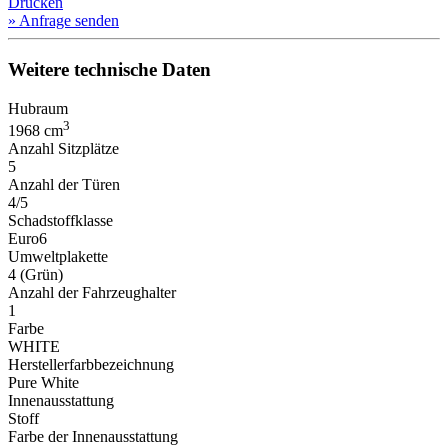
Drucken
» Anfrage senden
Weitere technische Daten
Hubraum
3
1968 cm
Anzahl Sitzplätze
5
Anzahl der Türen
4/5
Schadstoffklasse
Euro6
Umweltplakette
4 (Grün)
Anzahl der Fahrzeughalter
1
Farbe
WHITE
Herstellerfarbbezeichnung
Pure White
Innenausstattung
Stoff
Farbe der Innenausstattung