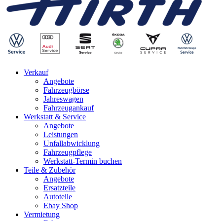
Verkauf
Angebote
Fahrzeugbörse
Jahreswagen
Fahrzeugankauf
Werkstatt & Service
Angebote
Leistungen
Unfallabwicklung
Fahrzeugpflege
Werkstatt-Termin buchen
Teile & Zubehör
Angebote
Ersatzteile
Autoteile
Ebay Shop
Vermietung