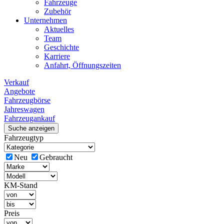
Fahrzeuge
Zubehör
Unternehmen
Aktuelles
Team
Geschichte
Karriere
Anfahrt, Öffnungszeiten
Verkauf
Angebote
Fahrzeugbörse
Jahreswagen
Fahrzeugankauf
Suche anzeigen
Fahrzeugtyp
Neu
Gebraucht
KM-Stand
Preis