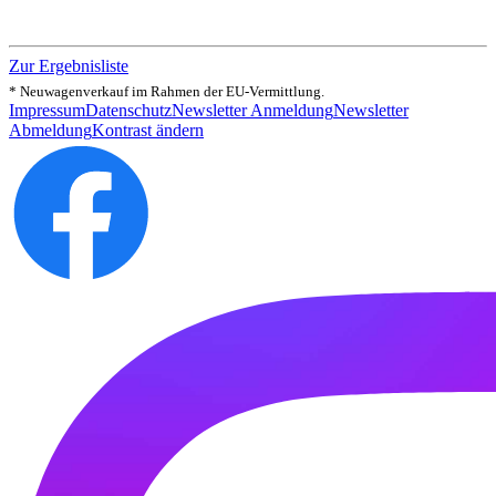
Zur Ergebnisliste
* Neuwagenverkauf im Rahmen der EU-Vermittlung.
Impressum
Datenschutz
Newsletter Anmeldung
Newsletter
Abmeldung
Kontrast ändern