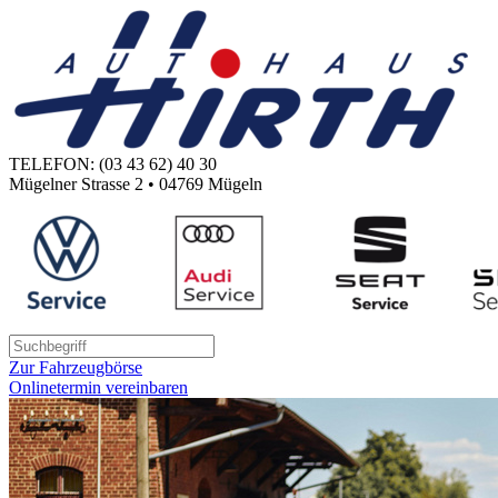
TELEFON: (03 43 62) 40 30
Mügelner Strasse 2 • 04769 Mügeln
Zur Fahrzeugbörse
Onlinetermin vereinbaren