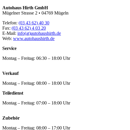
Autohaus Hirth GmbH
Mügelner Strasse 2 • 04769 Mügeln
Telefon:
(03 43 62) 40 30
Fax:
(03 43 62) 4 03 20
E-Mail:
info(at)autohaushirth.de
Web:
www.autohaushirth.de
Service
Montag – Freitag: 06:30 – 18:00 Uhr
Verkauf
Montag – Freitag: 08:00 – 18:00 Uhr
Teiledienst
Montag – Freitag: 07:00 – 18:00 Uhr
Zubehör
Montag – Freitag: 08:00 – 17:00 Uhr