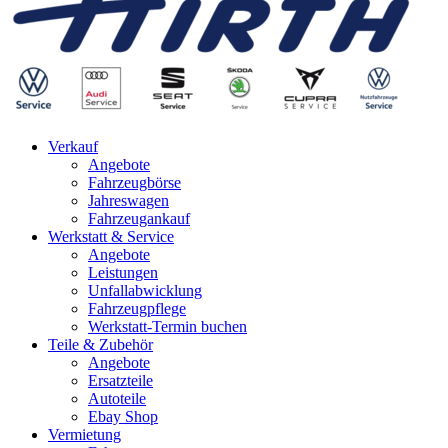
Verkauf
Angebote
Fahrzeugbörse
Jahreswagen
Fahrzeugankauf
Werkstatt & Service
Angebote
Leistungen
Unfallabwicklung
Fahrzeugpflege
Werkstatt-Termin buchen
Teile & Zubehör
Angebote
Ersatzteile
Autoteile
Ebay Shop
Vermietung