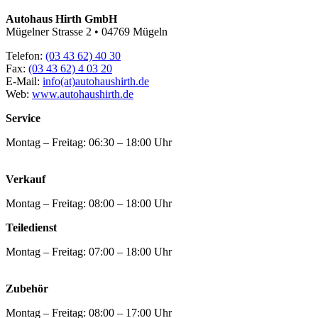
Autohaus Hirth GmbH
Mügelner Strasse 2 • 04769 Mügeln
Telefon:
(03 43 62) 40 30
Fax:
(03 43 62) 4 03 20
E-Mail:
info(at)autohaushirth.de
Web:
www.autohaushirth.de
Service
Montag – Freitag: 06:30 – 18:00 Uhr
Verkauf
Montag – Freitag: 08:00 – 18:00 Uhr
Teiledienst
Montag – Freitag: 07:00 – 18:00 Uhr
Zubehör
Montag – Freitag: 08:00 – 17:00 Uhr