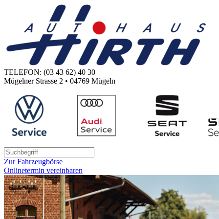
TELEFON: (03 43 62) 40 30
Mügelner Strasse 2 • 04769 Mügeln
Zur Fahrzeugbörse
Onlinetermin vereinbaren