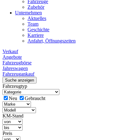
Fahrzeuge
Zubehör
Unternehmen
Aktuelles
Team
Geschichte
Karriere
Anfahrt, Öffnungszeiten
Verkauf
Angebote
Fahrzeugbörse
Jahreswagen
Fahrzeugankauf
Suche anzeigen
Fahrzeugtyp
Neu
Gebraucht
KM-Stand
Preis