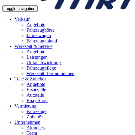
Toggle navigation
Verkauf
Angebote
Fahrzeugbörse
Jahreswagen
Fahrzeugankauf
Werkstatt & Service
Angebote
Leistungen
Unfallabwicklung
Fahrzeugpflege
Werkstatt-Termin buchen
Teile & Zubehör
Angebote
Ersatzteile
Autoteile
Ebay Shop
Vermietung
Fahrzeuge
Zubehör
Unternehmen
Aktuelles
Team