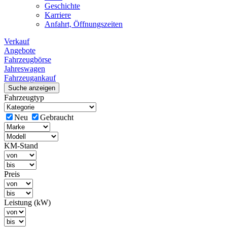
Geschichte
Karriere
Anfahrt, Öffnungszeiten
Verkauf
Angebote
Fahrzeugbörse
Jahreswagen
Fahrzeugankauf
Suche anzeigen
Fahrzeugtyp
Neu
Gebraucht
KM-Stand
Preis
Leistung (kW)