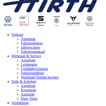
Verkauf
Angebote
Fahrzeugbörse
Jahreswagen
Fahrzeugankauf
Werkstatt & Service
Angebote
Leistungen
Unfallabwicklung
Fahrzeugpflege
Werkstatt-Termin buchen
Teile & Zubehör
Angebote
Ersatzteile
Autoteile
Ebay Shop
Vermietung