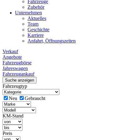
Fahrzeuge
Zubehör
Unternehmen
Aktuelles
Team
Geschichte
Karriere
Anfahrt, Öffnungszeiten
Verkauf
Angebote
Fahrzeugbörse
Jahreswagen
Fahrzeugankauf
Suche anzeigen
Fahrzeugtyp
Neu
Gebraucht
KM-Stand
Preis