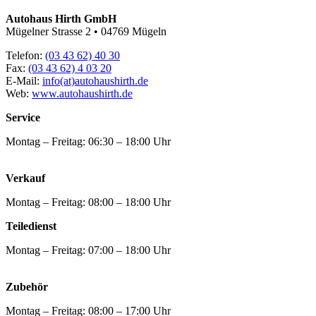
Autohaus Hirth GmbH
Mügelner Strasse 2 • 04769 Mügeln
Telefon:
(03 43 62) 40 30
Fax:
(03 43 62) 4 03 20
E-Mail:
info(at)autohaushirth.de
Web:
www.autohaushirth.de
Service
Montag – Freitag: 06:30 – 18:00 Uhr
Verkauf
Montag – Freitag: 08:00 – 18:00 Uhr
Teiledienst
Montag – Freitag: 07:00 – 18:00 Uhr
Zubehör
Montag – Freitag: 08:00 – 17:00 Uhr