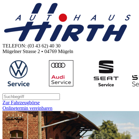
TELEFON: (03 43 62) 40 30
Mügelner Strasse 2 • 04769 Mügeln
Zur Fahrzeugbörse
Onlinetermin vereinbaren