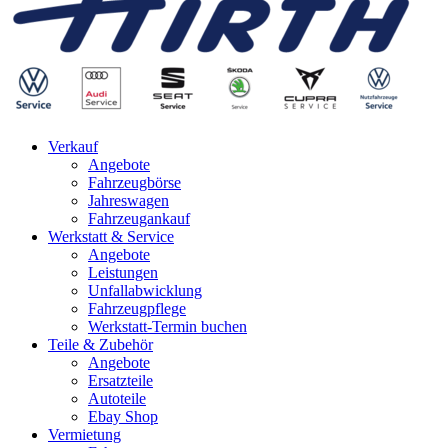
Verkauf
Angebote
Fahrzeugbörse
Jahreswagen
Fahrzeugankauf
Werkstatt & Service
Angebote
Leistungen
Unfallabwicklung
Fahrzeugpflege
Werkstatt-Termin buchen
Teile & Zubehör
Angebote
Ersatzteile
Autoteile
Ebay Shop
Vermietung