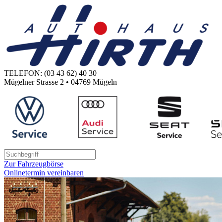
TELEFON: (03 43 62) 40 30
Mügelner Strasse 2 • 04769 Mügeln
Zur Fahrzeugbörse
Onlinetermin vereinbaren